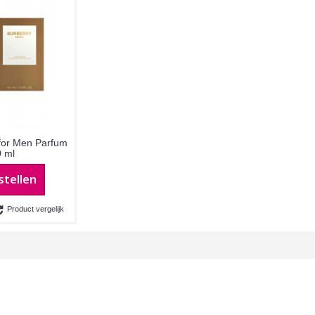
for Men Parfum
 ml
stellen
Product vergelijk