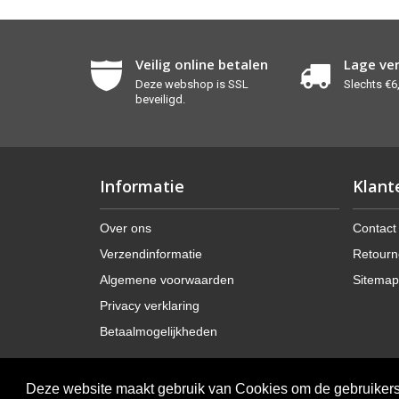
Veilig online betalen
Lage ve
Deze webshop is SSL
Slechts €6,
beveiligd.
Informatie
Klant
Over ons
Contact
Verzendinformatie
Retourn
Algemene voorwaarden
Sitemap
Privacy verklaring
Betaalmogelijkheden
Deze website maakt gebruik van Cookies om de gebruikers 