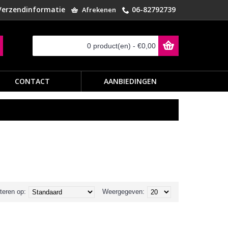
Verzendinformatie
06-82792739
Afrekenen
0 product(en) - €0,00
CONTACT
AANBIEDINGEN
teren op:
Weergegeven: