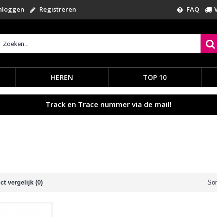
nloggen
Registreren
FAQ
HEREN
TOP 10
Track en Trace nummer via de mail!
t vergelijk (0)
Sor