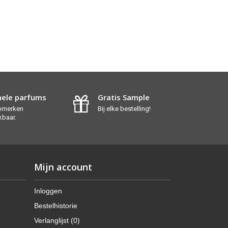
nele parfums
Gratis Sample
opmerken
Bij elke bestelling!
kbaar.
Mijn account
Inloggen
Bestelhistorie
Verlanglijst (
0
)