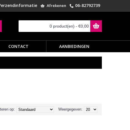
Verzendinformatie
06-82792739
Afrekenen
0 product(en) - €0,00
CONTACT
AANBIEDINGEN
teren op:
Weergegeven: