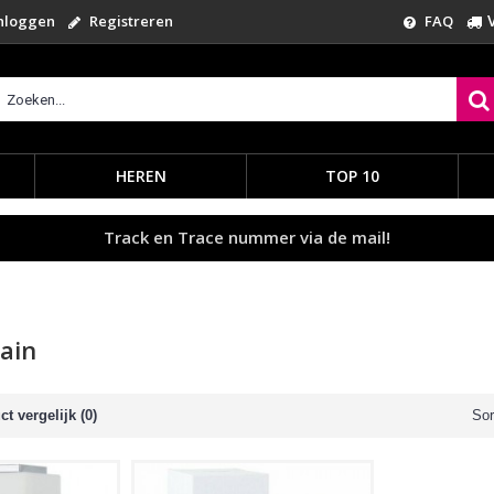
nloggen
Registreren
FAQ
HEREN
TOP 10
Track en Trace nummer via de mail!
ain
t vergelijk (0)
Sor