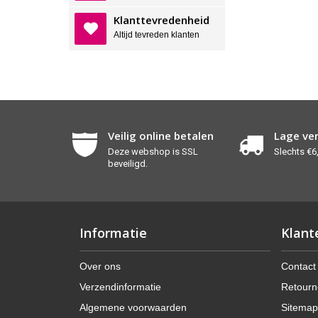
Klanttevredenheid
Altijd tevreden klanten
Veilig online betalen
Lage ve
Deze webshop is SSL
Slechts €6,
beveiligd.
Informatie
Klant
Over ons
Contact
Verzendinformatie
Retourn
Algemene voorwaarden
Sitemap