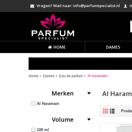
Vragen? Mail naar: info@parfumspecialist.nl
I
HOME
DAMES
Home
Dames
Eau de parfum
Al Haramain
Al Haram
Merken
Al Haramain
Produc
Volume
100 ml