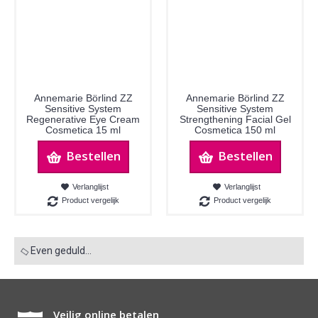
Annemarie Börlind ZZ
Annemarie Börlind ZZ
Sensitive System
Sensitive System
Regenerative Eye Cream
Strengthening Facial Gel
Cosmetica 15 ml
Cosmetica 150 ml
Bestellen
Bestellen
Verlanglijst
Verlanglijst
Product vergelijk
Product vergelijk
Even geduld...
Veilig online betalen