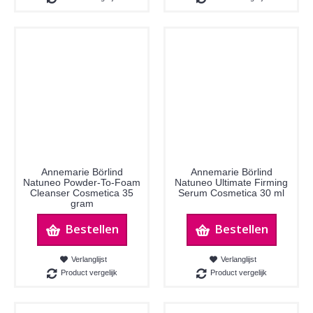
Annemarie Börlind
Annemarie Börlind
Natuneo Powder-To-Foam
Natuneo Ultimate Firming
Cleanser Cosmetica 35
Serum Cosmetica 30 ml
gram
Bestellen
Bestellen
Verlanglijst
Verlanglijst
Product vergelijk
Product vergelijk