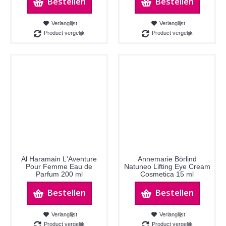
Bestellen
Bestellen
Verlanglijst
Verlanglijst
Product vergelijk
Product vergelijk
Al Haramain L'Aventure
Annemarie Börlind
Pour Femme Eau de
Natuneo Lifting Eye Cream
Parfum 200 ml
Cosmetica 15 ml
Bestellen
Bestellen
Verlanglijst
Verlanglijst
Product vergelijk
Product vergelijk