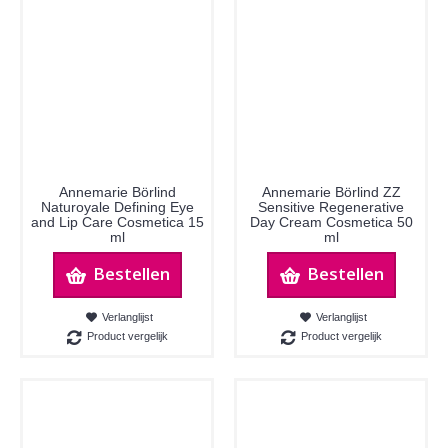
Annemarie Börlind
Annemarie Börlind ZZ
Naturoyale Defining Eye
Sensitive Regenerative
and Lip Care Cosmetica 15
Day Cream Cosmetica 50
ml
ml
Bestellen
Bestellen
Verlanglijst
Verlanglijst
Product vergelijk
Product vergelijk