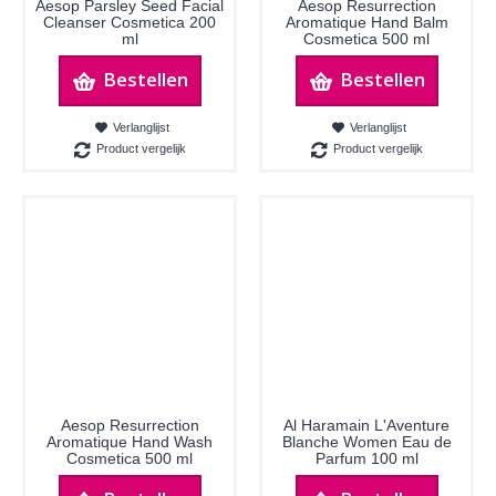
Aesop Parsley Seed Facial
Aesop Resurrection
Cleanser Cosmetica 200
Aromatique Hand Balm
ml
Cosmetica 500 ml
Bestellen
Bestellen
Verlanglijst
Verlanglijst
Product vergelijk
Product vergelijk
Aesop Resurrection
Al Haramain L'Aventure
Aromatique Hand Wash
Blanche Women Eau de
Cosmetica 500 ml
Parfum 100 ml